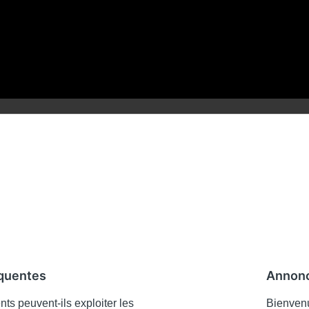
équentes
Annon
s peuvent-ils exploiter les
Bienvenu