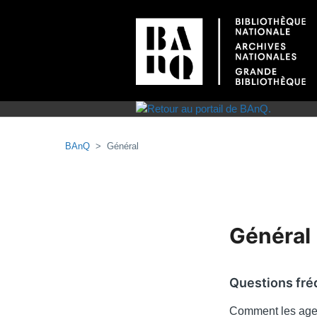
BAnQ
Général
Général
Questions fr
Comment les agent