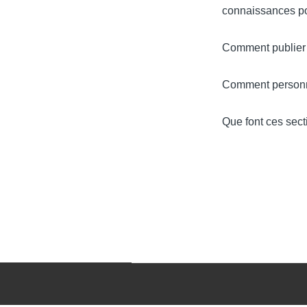
connaissances pou
Comment publier 
Comment personn
Que font ces secti